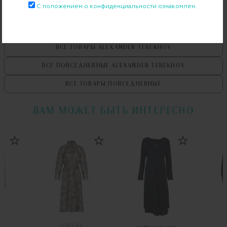
С положением о конфиденциальности ознакомлен.
ВСЕ ТОВАРЫ
ALEXANDER TEREKHOV
ВСЕ ПОВСЕДНЕВНЫЕ
ALEXANDER TEREKHOV
ВСЕ ТОВАРЫ
ПОВСЕДНЕВНЫЕ
ВАМ МОЖЕТ БЫТЬ ИНТЕРЕСНО