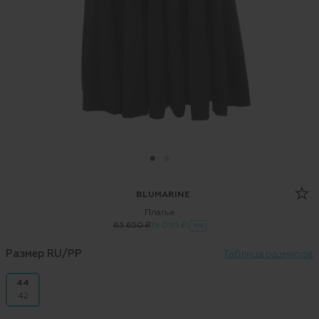
BLUMARINE
Платье
63 650 ₽
19 095 ₽
-70%
Размер RU/PP
Таблица размеров
44
42