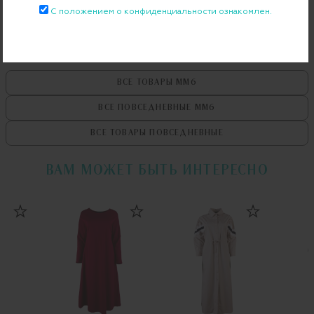
Примерка при доставке торговым представителем
С положением о конфиденциальности ознакомлен.
ВСЕ ТОВАРЫ
MM6
ВСЕ ПОВСЕДНЕВНЫЕ
MM6
ВСЕ ТОВАРЫ
ПОВСЕДНЕВНЫЕ
ВАМ МОЖЕТ БЫТЬ ИНТЕРЕСНО