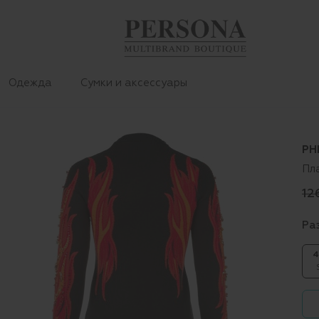
Одежда
Сумки и аксессуары
PH
Пл
12
Ра
4