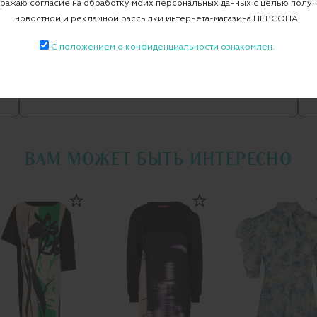
ажаю согласие на обработку моих персональных данных с целью полу
вные
Платье
новостной и рекламной рассылки интернета-магазина ПЕРСОНА.
С положением о конфиденциальности ознакомлен.
Все повседневные
PHILIPP PLEIN
ВАМ МОЖЕТ БЫТЬ ИНТЕРЕСНО