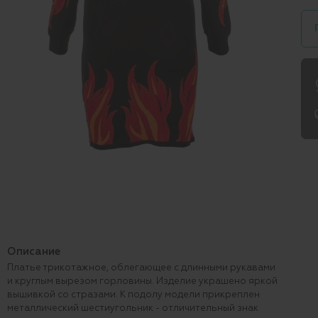
Описание
Платье трикотажное, облегающее с длинными рукавами
и круглым вырезом горловины. Изделие украшено яркой
вышивкой со стразами. К подолу модели прикреплен
металлический шестиугольник - отличительный знак