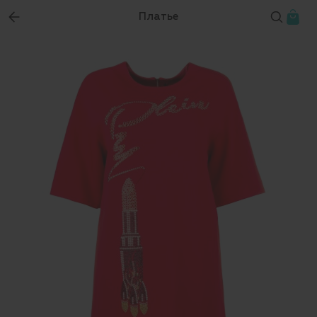
Платье