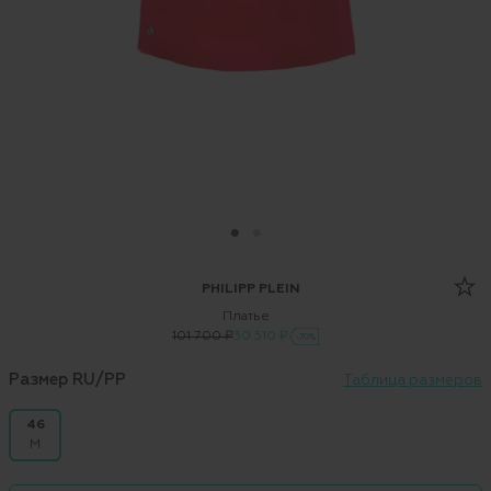
PHILIPP PLEIN
Платье
101 700 ₽
30 510 ₽
-70%
Размер RU/PP
Таблица размеров
46
M