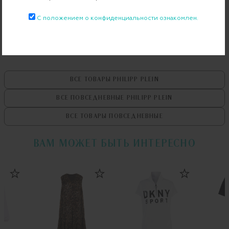
Бесплатная примерка в пункте выдачи
С положением о конфиденциальности ознакомлен.
Примерка при доставке торговым представителем
ВСЕ ТОВАРЫ
PHILIPP PLEIN
ВСЕ ПОВСЕДНЕВНЫЕ
PHILIPP PLEIN
ВСЕ ТОВАРЫ
ПОВСЕДНЕВНЫЕ
ВАМ МОЖЕТ БЫТЬ ИНТЕРЕСНО