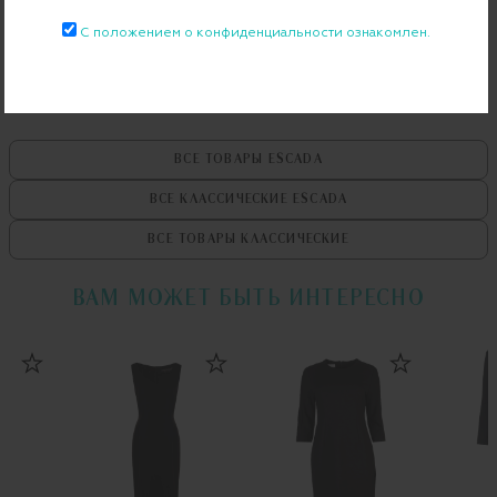
Примерка при доставке торговым представителем
С положением о конфиденциальности ознакомлен.
ВСЕ ТОВАРЫ
ESCADA
ВСЕ КЛАССИЧЕСКИЕ
ESCADA
ВСЕ ТОВАРЫ
КЛАССИЧЕСКИЕ
ВАМ МОЖЕТ БЫТЬ ИНТЕРЕСНО