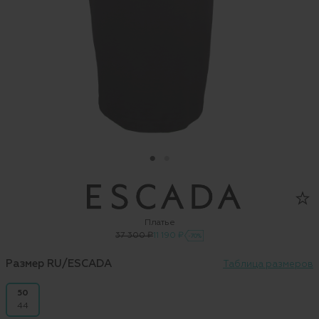
Платье
37 300 ₽
11 190 ₽
-70%
Размер RU/ESCADA
Таблица размеров
50
44