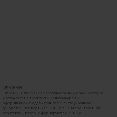
Описание
Юбка N 21 выполнена в классической джинсовой фактуре
и отличается выразительным дизайнерским
оформлением. Модель прямого силуэта украшена
декоративными вертикальными рюшами с контрастной
окантовкой, которые формируют акцентную