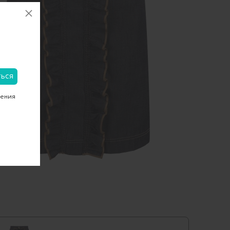
чения