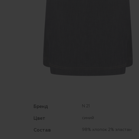
Бренд
N 21
Цвет
синий
Состав
98% хлопок 2% эластан