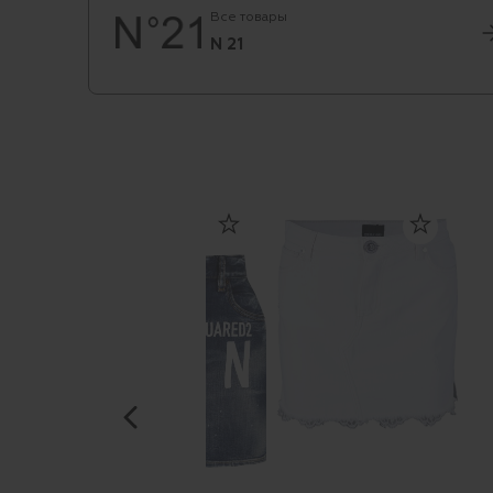
Все товары
N 21