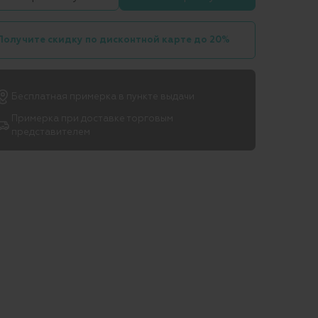
Получите скидку по дисконтной карте до 20%
Бесплатная примерка в пункте выдачи
Примерка при доставке торговым
представителем