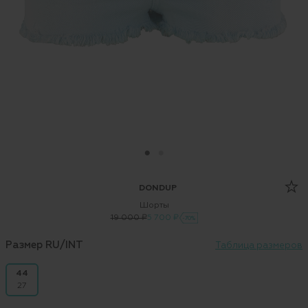
DONDUP
Шорты
19 000 ₽
5 700 ₽
-70%
Размер RU/INT
Таблица размеров
44
27