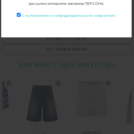
рассылки интернета-магазина ПЕРСОНА.
С положением о конфиденциальности ознакомлен.
ВСЕ ТОВАРЫ
DONDUP
ВСЕ ШОРТЫ
DONDUP
ВСЕ ТОВАРЫ
ШОРТЫ
ВАМ МОЖЕТ БЫТЬ ИНТЕРЕСНО
EMPORIO