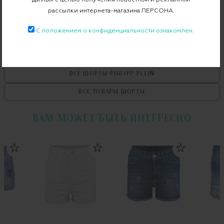
рассылки интернета-магазина ПЕРСОНА.
С положением о конфиденциальности ознакомлен.
ВСЕ ТОВАРЫ
PHILIPP PLEIN
ВСЕ ШОРТЫ
PHILIPP PLEIN
ВСЕ ТОВАРЫ
ШОРТЫ
ВАМ МОЖЕТ БЫТЬ ИНТЕРЕСНО