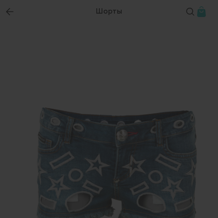
Шорты