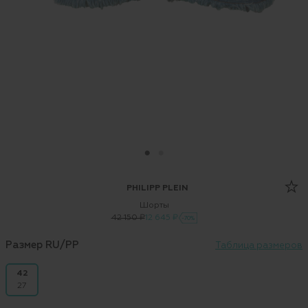
PHILIPP PLEIN
Шорты
42 150 ₽
12 645 ₽
-70%
Размер RU/PP
Таблица размеров
42
27