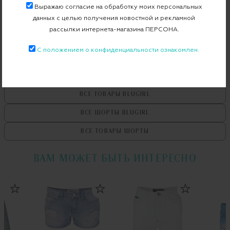
Выражаю согласие на обработку моих персональных
Бесплатная примерка в пункте выдачи
данных с целью получения новостной и рекламной
рассылки интернета-магазина ПЕРСОНА.
Примерка при доставке торговым представителем
С положением о конфиденциальности ознакомлен.
ВСЕ ТОВАРЫ
BLUGIRL
ВСЕ ШОРТЫ
BLUGIRL
ВСЕ ТОВАРЫ
ШОРТЫ
ВАМ МОЖЕТ БЫТЬ ИНТЕРЕСНО