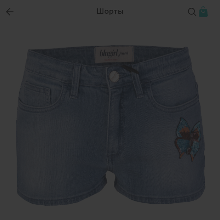
Шорты