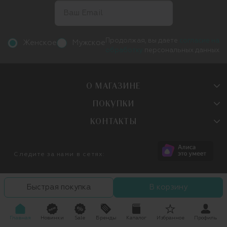
Продолжая, вы даете
согласие на
Женское
Мужское
обработку
персональных данных
О МАГАЗИНЕ
ПОКУПКИ
КОНТАКТЫ
Следите за нами в сетях:
Быстрая покупка
В корзину
Главная
Новинки
Sale
Бренды
Каталог
Избранное
Профиль