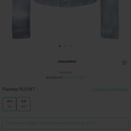
Куртка
83 280 ₽
41 640 ₽
-50%
Размер RU/INT
Таблица размеров
44
46
42
44
Получите скидку по дисконтной карте до 20%