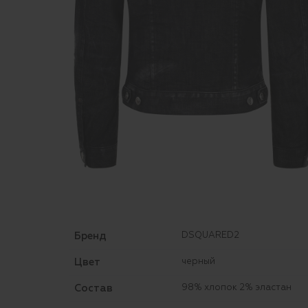
Бренд
DSQUARED2
Цвет
черный
Состав
98% хлопок 2% эластан