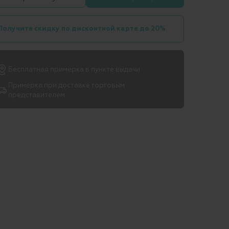
Получите скидку по дисконтной карте до 20%
Бесплатная примерка в пункте выдачи
Примерка при доставке торговым
представителем