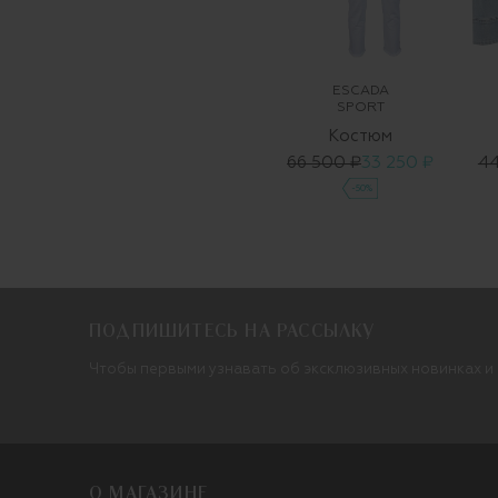
ESCADA
SPORT
Костюм
66 500 ₽
33 250 ₽
44
-50%
ПОДПИШИТЕСЬ НА РАССЫЛКУ
Чтобы первыми узнавать об эксклюзивных новинках и
О МАГАЗИНЕ