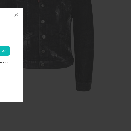
чения