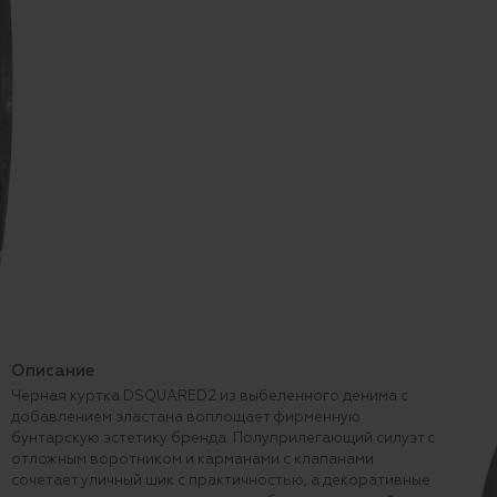
Описание
Черная куртка DSQUARED2 из выбеленного денима с
добавлением эластана воплощает фирменную
бунтарскую эстетику бренда. Полуприлегающий силуэт с
отложным воротником и карманами с клапанами
сочетает уличный шик с практичностью, а декоративные