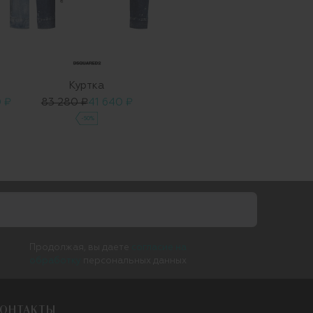
Куртка
 ₽
83 280 ₽
41 640 ₽
-50%
Продолжая, вы даете
согласие на
обработку
персональных данных
ОНТАКТЫ