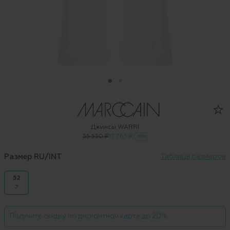
Джинсы WARRI
35 530 ₽
17 765 ₽
-50%
Размер RU/INT
Таблица размеров
52
7
Получите скидку по дисконтной карте до 20%