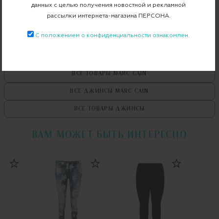
Бесплатная примерка в пункте выдачи
данных с целью получения новостной и рекламной
рассылки интернета-магазина ПЕРСОНА.
Примерка при доставке торговым представителем
С положением о конфиденциальности ознакомлен.
ВСЕ ТОВАРЫ
MARC CAIN
ВСЕ ДЖИНСЫ
MARC CAIN
ВСЕ ТОВАРЫ
ДЖИНСЫ
ВАМ МОЖЕТ БЫТЬ ИНТЕРЕСНО