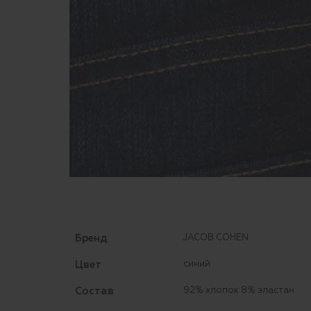
Бренд
JACOB COHEN
Цвет
синий
Состав
92% хлопок 8% эластан