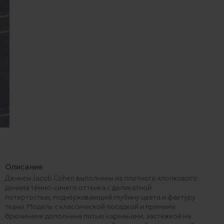
Описание
Джинсы Jacob Cohen выполнены из плотного хлопкового
денима тёмно-синего оттенка с деликатной
потертостью, подчёркивающей глубину цвета и фактуру
ткани. Модель с классической посадкой и прямыми
брючинами дополнена пятью карманами, застёжкой на