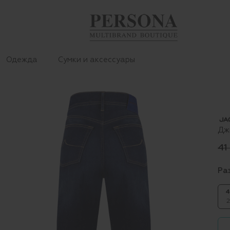
Одежда
Сумки и аксессуары
Дж
41
Ра
4
2