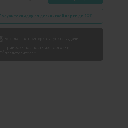
Получите скидку по дисконтной карте до 20%
Бесплатная примерка в пункте выдачи
Примерка при доставке торговым
представителем