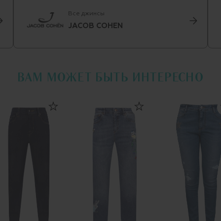
Все джинсы
JACOB COHEN
ВАМ МОЖЕТ БЫТЬ ИНТЕРЕСНО