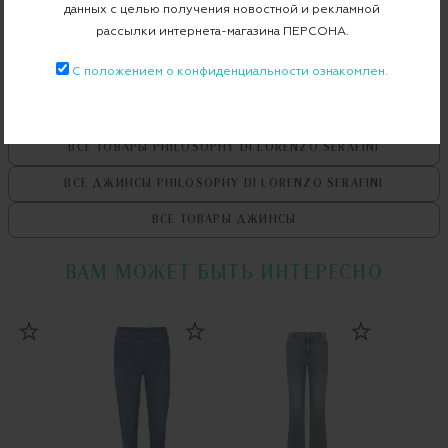
данных с целью получения новостной и рекламной
рассылки интернета-магазина ПЕРСОНА.
Примерка при доставке торговым представителем
С положением о конфиденциальности ознакомлен.
ВСЕ ТОВАРЫ
PHILOSOPHY DI LORENZO SERAFINI
ВСЕ ДЖИНСЫ
PHILOSOPHY DI LORENZO SERAFINI
ВСЕ ТОВАРЫ
ДЖИНСЫ
ВАМ МОЖЕТ БЫТЬ ИНТЕРЕСНО