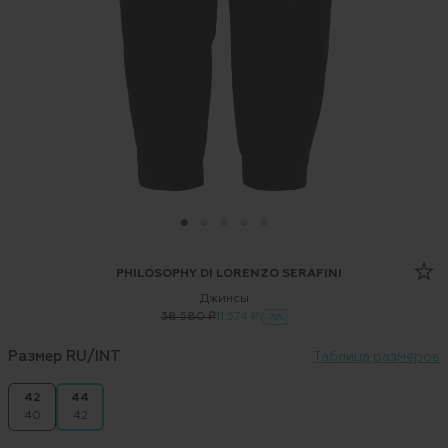
PHILOSOPHY DI LORENZO SERAFINI
Джинсы
38 580 ₽
11 574 ₽
-70%
Размер RU/INT
Таблица размеров
42
44
40
42