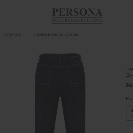
Одежда
Сумки и аксессуары
Дж
30
Ра
4
2