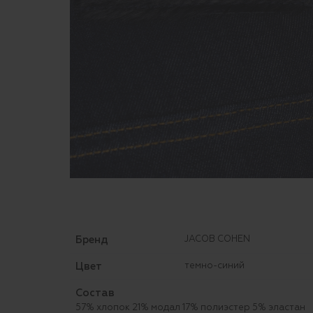
Бренд
JACOB COHEN
Цвет
темно-синий
Состав
57% хлопок 21% модал 17% полиэстер 5% эластан