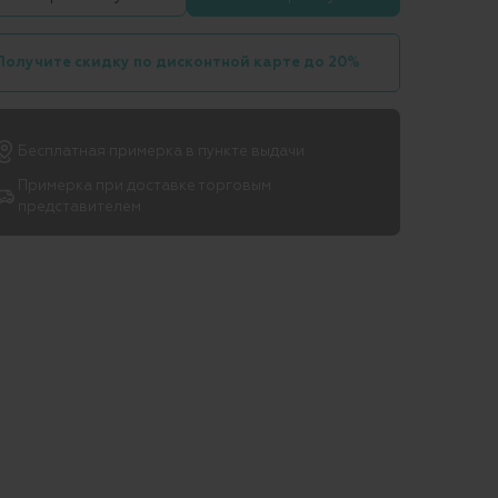
Получите скидку по дисконтной карте до 20%
Бесплатная примерка в пункте выдачи
Примерка при доставке торговым
представителем