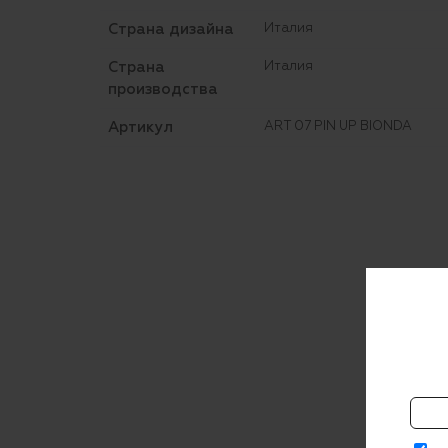
Страна дизайна
Италия
Страна
Италия
производства
Артикул
ART 07 PIN UP BIONDA