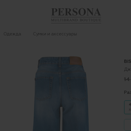
Одежда
Сумки и аксессуары
BI
Дж
14
Ра
4
X