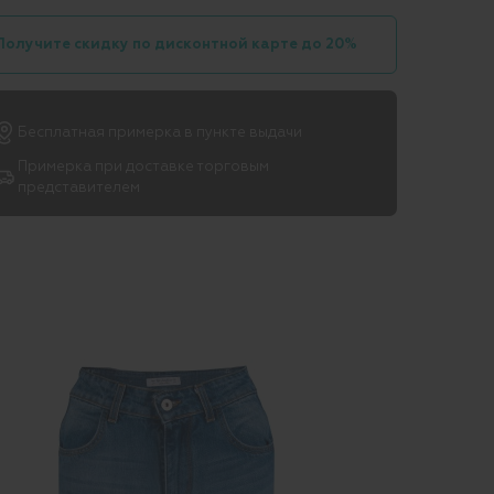
Получите скидку по дисконтной карте до 20%
Бесплатная примерка в пункте выдачи
Примерка при доставке торговым
представителем