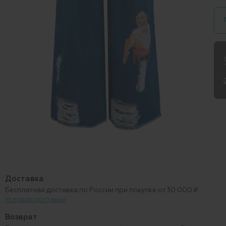
Доставка
Бесплатная доставка по России при покупке от 30 000 ₽.
Условия доставки
Возврат