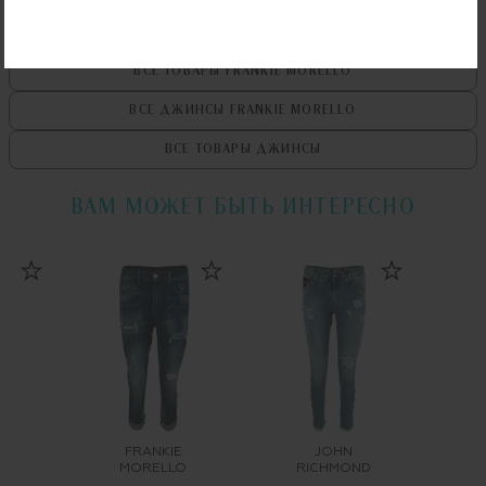
ВСЕ ТОВАРЫ
FRANKIE MORELLO
ВСЕ ДЖИНСЫ
FRANKIE MORELLO
ВСЕ ТОВАРЫ
ДЖИНСЫ
ВАМ МОЖЕТ БЫТЬ ИНТЕРЕСНО
FRANKIE
JOHN
MORELLO
RICHMOND