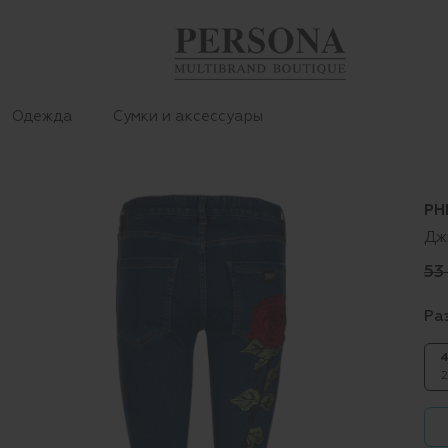
Одежда
Сумки и аксессуары
PH
Дж
53
Ра
4
2