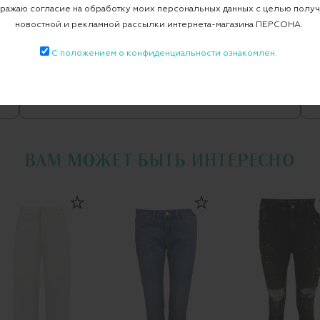
ажаю согласие на обработку моих персональных данных с целью полу
Джинсы "Lisa Brooks"
новостной и рекламной рассылки интернета-магазина ПЕРСОНА.
С положением о конфиденциальности ознакомлен.
Все джинсы
PHILIPP PLEIN
ВАМ МОЖЕТ БЫТЬ ИНТЕРЕСНО