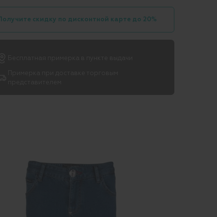
Получите скидку по дисконтной карте до 20%
Бесплатная примерка в пункте выдачи
Примерка при доставке торговым
представителем