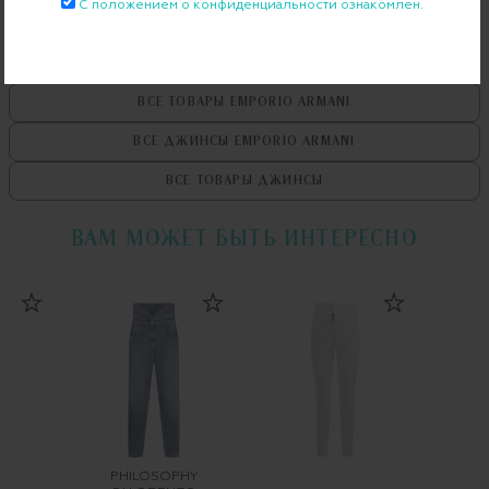
С положением о конфиденциальности ознакомлен.
ВСЕ ТОВАРЫ
EMPORIO ARMANI
ВСЕ ДЖИНСЫ
EMPORIO ARMANI
ВСЕ ТОВАРЫ
ДЖИНСЫ
ВАМ МОЖЕТ БЫТЬ ИНТЕРЕСНО
PHILOSOPHY