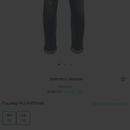
EMPORIO ARMANI
Джинсы
15 350 ₽
4 605 ₽
-70%
Размер RU/ARMANI
Таблица размеров
40
42
25
26