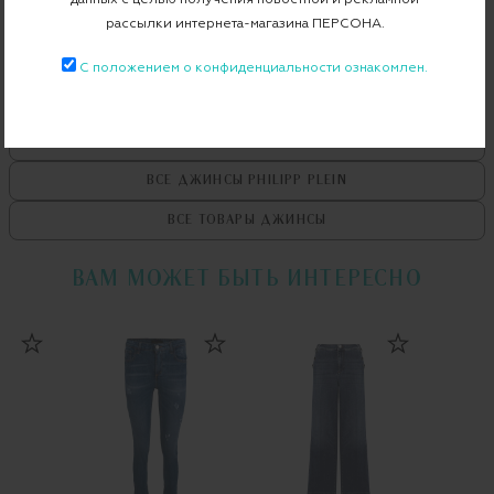
Примерка при доставке торговым представителем
рассылки интернета-магазина ПЕРСОНА.
С положением о конфиденциальности ознакомлен.
ВСЕ ТОВАРЫ
PHILIPP PLEIN
ВСЕ ДЖИНСЫ
PHILIPP PLEIN
ВСЕ ТОВАРЫ
ДЖИНСЫ
ВАМ МОЖЕТ БЫТЬ ИНТЕРЕСНО