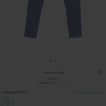
PHILIPP PLEIN
Джинсы
39 050 ₽
11 715 ₽
-70%
Размер RU/PP
Таблица размеров
46