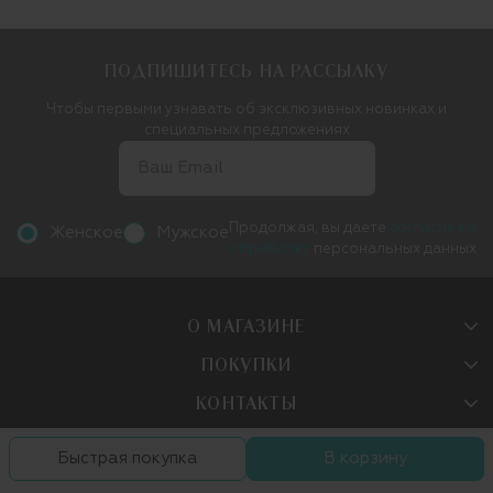
ПОДПИШИТЕСЬ НА РАССЫЛКУ
Чтобы первыми узнавать об эксклюзивных новинках и
специальных предложениях
Продолжая, вы даете
согласие на
Женское
Мужское
обработку
персональных данных
О МАГАЗИНЕ
ПОКУПКИ
КОНТАКТЫ
Быстрая покупка
В корзину
Следите за нами в сетях: