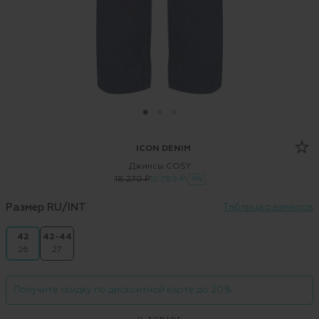
ICON DENIM
Джинсы COSY
18 270 ₽
12 789 ₽
-30%
Размер RU/INT
Таблица размеров
42
42-44
26
27
Получите скидку по дисконтной карте до 20%