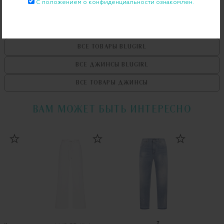
С положением о конфиденциальности ознакомлен.
ВСЕ ТОВАРЫ
BLUGIRL
ВСЕ ДЖИНСЫ
BLUGIRL
ВСЕ ТОВАРЫ
ДЖИНСЫ
ВАМ МОЖЕТ БЫТЬ ИНТЕРЕСНО