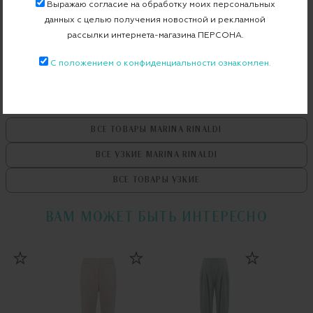
Выражаю согласие на обработку моих персональных
данных с целью получения новостной и рекламной
Бесплатная примерка в пункте выдачи
рассылки интернета-магазина ПЕРСОНА.
Примерка при доставке торговым представителем
С положением о конфиденциальности ознакомлен.
ВСЕ ТОВАРЫ
MARINA RINALDI
ВСЕ УЗКИЕ
MARINA RINALDI
ВСЕ ТОВАРЫ
УЗКИЕ
ВАМ МОЖЕТ БЫТЬ ИНТЕРЕСНО