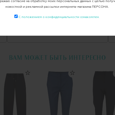
ажаю согласие на обработку моих персональных данных с целью полу
рюки Tiono 1009287 01
новостной и рекламной рассылки интернета-магазина ПЕРСОНА.
С положением о конфиденциальности ознакомлен.
Все узкие
ESCADA SPORT
ВАМ МОЖЕТ БЫТЬ ИНТЕРЕСНО