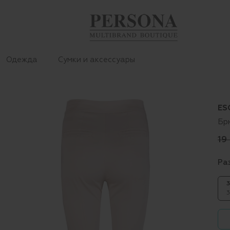
Одежда
Сумки и аксессуары
ES
Бр
19
Ра
3
3