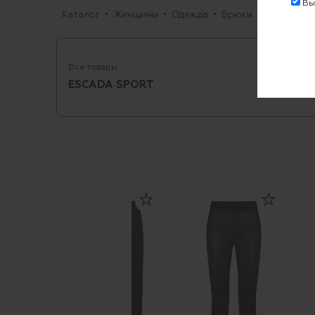
Выр
Каталог
Женщины
Одежда
Брюки
Узкие
Б
Все товары
ESCADA SPORT