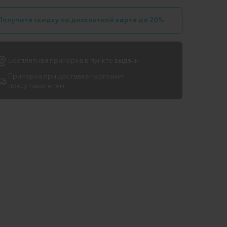
Получите скидку по дисконтной карте до 20%
Бесплатная примерка в пункте выдачи
Примерка при доставке торговым
представителем