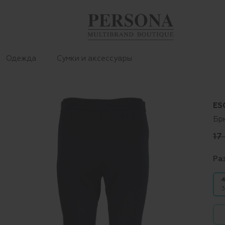
Одежда
Сумки и аксессуары
ES
Бр
17
Ра
4
3