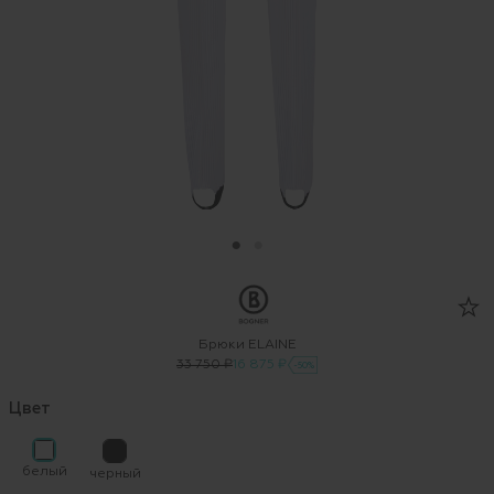
Брюки ELAINE
33 750 ₽
16 875 ₽
-50%
Цвет
белый
черный