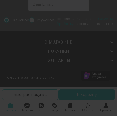
Продолжая, вы даете
согласие на
Женское
Мужское
обработку
персональных данных
О МАГАЗИНЕ
ПОКУПКИ
КОНТАКТЫ
Следите за нами в сетях:
Быстрая покупка
В корзину
Главная
Новинки
Sale
Бренды
Каталог
Избранное
Профиль