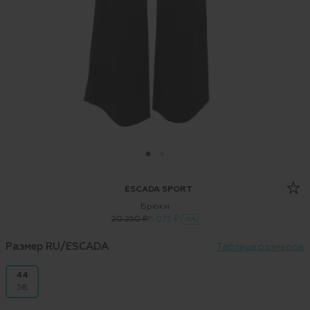
ESCADA SPORT
Брюки
20 250 ₽
6 075 ₽
-70%
Размер RU/ESCADA
Таблица размеров
44
38