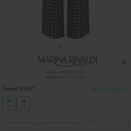
Брюки MRNZATTERA
90 860 ₽
63 602 ₽
-30%
Размер RU/INT
Таблица размеров
56
58
27
29
Получите скидку по дисконтной карте до 20%