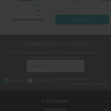
-50%
-30%
Быстрая покупка
В корзину
ПОДПИШИТЕСЬ НА РАССЫЛКУ
Чтобы первыми узнавать об эксклюзивных новинках и
специальных предложениях
Продолжая, вы даете
согласие на
Женское
Мужское
обработку
персональных данных
О МАГАЗИНЕ
ПОКУПКИ