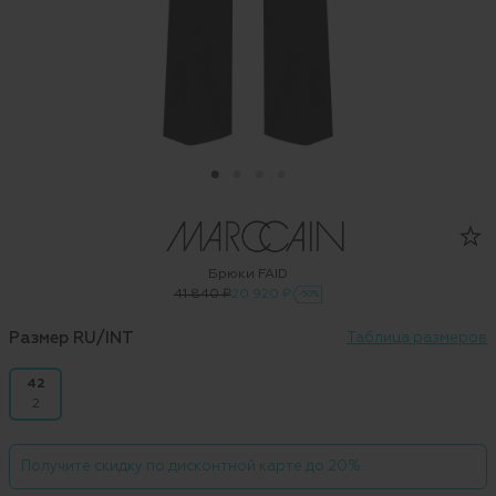
Брюки FAID
41 840 ₽
20 920 ₽
-50%
Размер RU/INT
Таблица размеров
42
2
Получите скидку по дисконтной карте до 20%