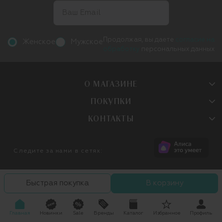
Продолжая, вы даете
согласие на
Женское
Мужское
обработку
персональных данных
О МАГАЗИНЕ
ПОКУПКИ
КОНТАКТЫ
Следите за нами в сетях:
Быстрая покупка
В корзину
Главная
Новинки
Sale
Бренды
Каталог
Избранное
Профиль