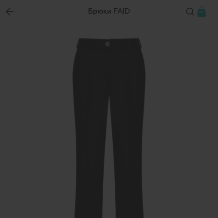
Брюки FAID