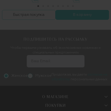
-50%
-50%
Быстрая покупка
В корзину
ПОДПИШИТЕСЬ НА РАССЫЛКУ
Чтобы первыми узнавать об эксклюзивных новинках и
специальных предложениях
Продолжая, вы даете
согласие на
Женское
Мужское
обработку
персональных данных
О МАГАЗИНЕ
ПОКУПКИ