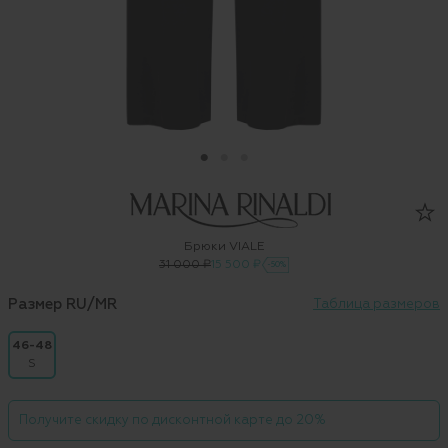
Брюки VIALE
31 000 ₽
15 500 ₽
-50%
Размер RU/MR
Таблица размеров
46-48
S
Получите скидку по дисконтной карте до 20%