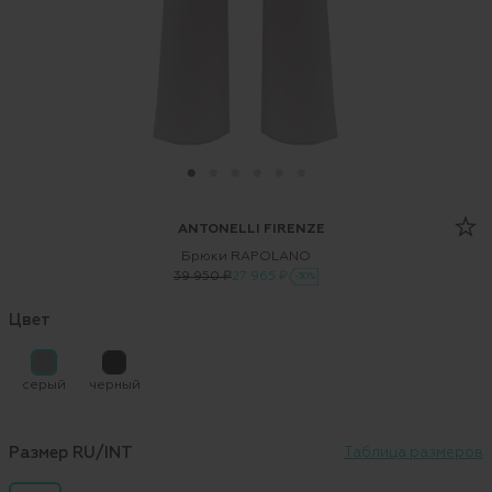
ANTONELLI FIRENZE
Брюки RAPOLANO
39 950 ₽
27 965 ₽
-30%
Цвет
серый
черный
Размер RU/INT
Таблица размеров