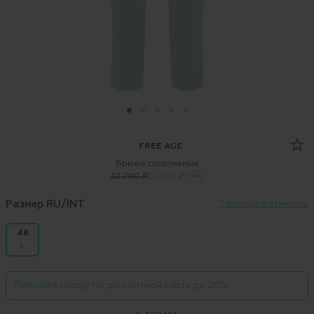
FREE AGE
Брюки спортивные
32 200 ₽
22 540 ₽
-30%
Размер RU/INT
Таблица размеров
48
L
Получите скидку по дисконтной карте до 20%