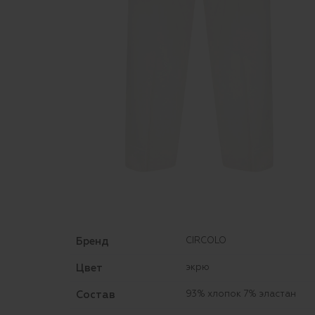
Бренд
CIRCOLO
Цвет
экрю
Состав
93% хлопок 7% эластан