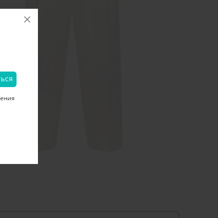
чения