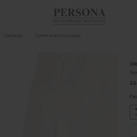
Одежда
Сумки и аксессуары
CI
Бр
22
Ра
4
4