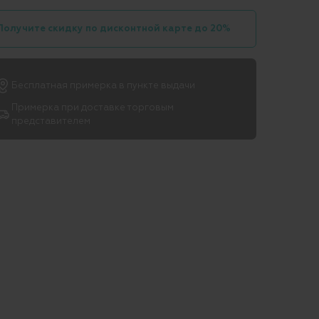
Получите скидку по дисконтной карте до 20%
Бесплатная примерка в пункте выдачи
Примерка при доставке торговым
представителем