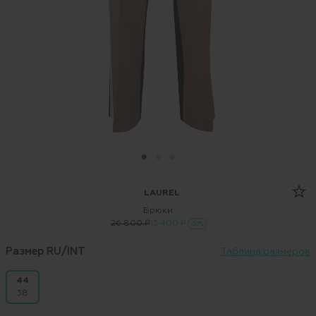
LAUREL
Брюки
26 800 ₽
13 400 ₽
-50%
Размер RU/INT
Таблица размеров
44
38