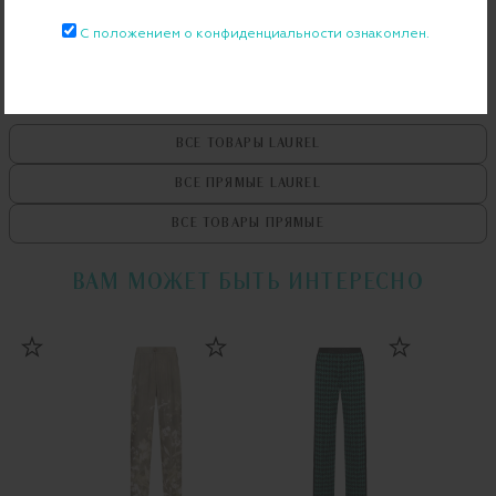
Примерка при доставке торговым представителем
С положением о конфиденциальности ознакомлен.
ВСЕ ТОВАРЫ
LAUREL
ВСЕ ПРЯМЫЕ
LAUREL
ВСЕ ТОВАРЫ
ПРЯМЫЕ
ВАМ МОЖЕТ БЫТЬ ИНТЕРЕСНО