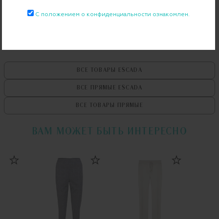
Примерка при доставке торговым представителем
С положением о конфиденциальности ознакомлен.
ВСЕ ТОВАРЫ
ESCADA
ВСЕ ПРЯМЫЕ
ESCADA
ВСЕ ТОВАРЫ
ПРЯМЫЕ
ВАМ МОЖЕТ БЫТЬ ИНТЕРЕСНО