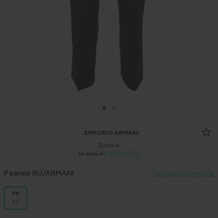
EMPORIO ARMANI
Брюки
14 600 ₽
4 380 ₽
-70%
Размер RU/ARMANI
Таблица размеров
54
52