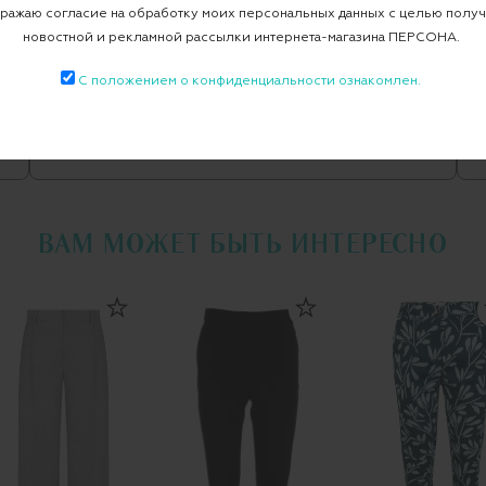
ажаю согласие на обработку моих персональных данных с целью полу
Брюки RIVOLO
новостной и рекламной рассылки интернета-магазина ПЕРСОНА.
С положением о конфиденциальности ознакомлен.
Все прямые
MARINA RINALDI
ВАМ МОЖЕТ БЫТЬ ИНТЕРЕСНО