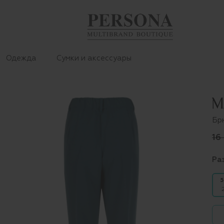
Одежда
Сумки и аксессуары
Бр
16
Ра
5
2