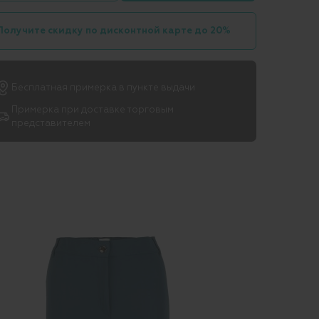
Получите скидку по дисконтной карте до 20%
Бесплатная примерка в пункте выдачи
Примерка при доставке торговым
представителем