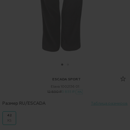
ESCADA SPORT
Elava 1002136 01
12 850 ₽
3 855 ₽
-70%
Размер RU/ESCADA
Таблица размеров
42
XS