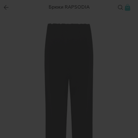
Брюки RAPSODIA