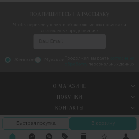
ПОДПИШИТЕСЬ НА РАССЫЛКУ
Чтобы первыми узнавать об эксклюзивных новинках и
специальных предложениях
Продолжая, вы даете
согласие на
Женское
Мужское
обработку
персональных данных
О МАГАЗИНЕ
ПОКУПКИ
КОНТАКТЫ
Быстрая покупка
В корзину
Следите за нами в сетях: