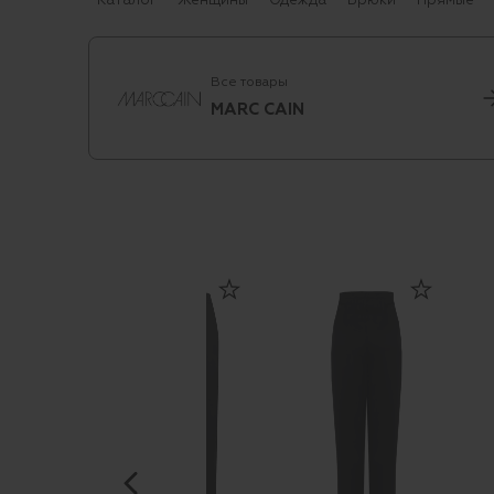
Каталог
Женщины
Одежда
Брюки
Прямые
Все товары
MARC CAIN