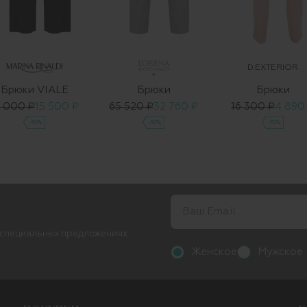
D.EXTERIOR
Брюки VIALE
Брюки
Брюки
1 000 ₽
15 500 ₽
65 520 ₽
32 760 ₽
16 300 ₽
4 890
-50%
-50%
-70%
 специальных предложениях
Женское
Мужское