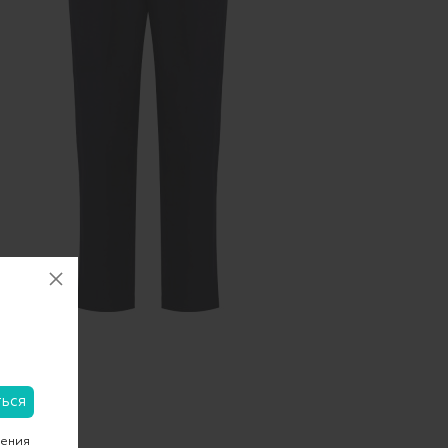
чения