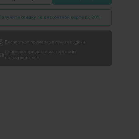
Получите скидку по дисконтной карте до 20%
Бесплатная примерка в пункте выдачи
Примерка при доставке торговым
представителем