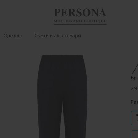
Одежда
Сумки и аксессуары
Бр
29
Ра
4