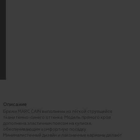
Описание
Брюки MARC CAIN выполнены из лёгкой струящейся
ткани тёмно-синего оттенка. Модель прямого кроя
дополнена эластичным поясом на кулиске,
обеспечивающим комфортную посадку.
Минималистичный дизайн и лаконичные карманы делают