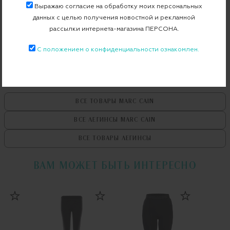
Выражаю согласие на обработку моих персональных
данных с целью получения новостной и рекламной
Бесплатная примерка в пункте выдачи
рассылки интернета-магазина ПЕРСОНА.
Примерка при доставке торговым представителем
С положением о конфиденциальности ознакомлен.
ВСЕ ТОВАРЫ
MARC CAIN
ВСЕ ЛЕГИНСЫ
MARC CAIN
ВСЕ ТОВАРЫ
ЛЕГИНСЫ
ВАМ МОЖЕТ БЫТЬ ИНТЕРЕСНО