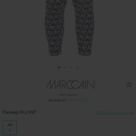
Леггинсы
26 050 ₽
13 025 ₽
-50%
Размер RU/INT
Таблица размеров
46
4