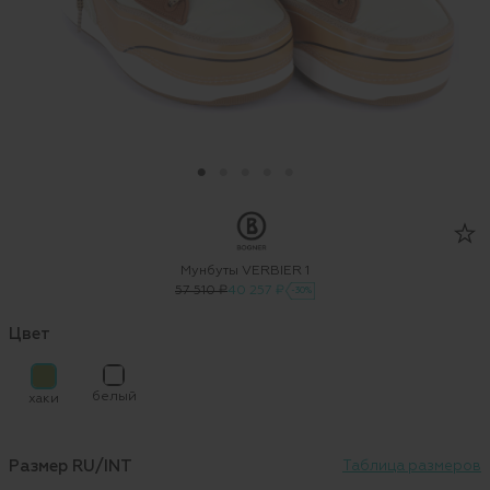
Мунбуты VERBIER 1
57 510 ₽
40 257 ₽
-30%
Цвет
белый
хаки
Размер RU/INT
Таблица размеров