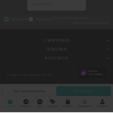
Продолжая, вы даете
согласие на
Женское
Мужское
обработку
персональных данных
О МАГАЗИНЕ
ПОКУПКИ
КОНТАКТЫ
Следите за нами в сетях:
Быстрая покупка
В корзину
Главная
Новинки
Sale
Бренды
Каталог
Избранное
Профиль