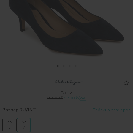
Туфли
45 000 ₽
31 500 ₽
-30%
Размер RU/INT
Таблица размеров
35
37
5
7