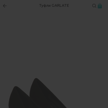
Туфли GARLATE