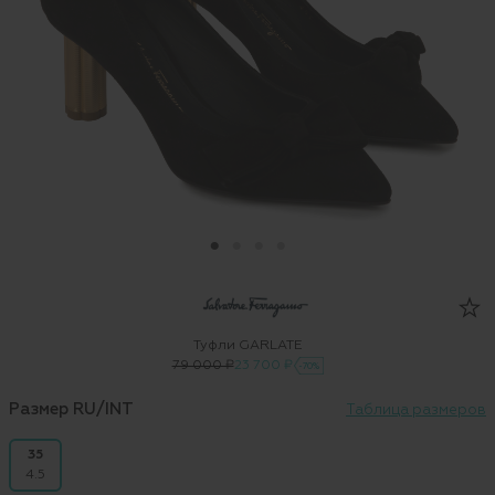
Туфли GARLATE
79 000 ₽
23 700 ₽
-70%
Размер RU/INT
Таблица размеров
35
4.5