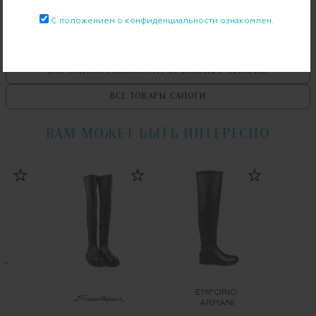
С положением о конфиденциальности ознакомлен.
ВСЕ ТОВАРЫ
PHILOSOPHY DI LORENZO SERAFINI
ВСЕ САПОГИ
PHILOSOPHY DI LORENZO SERAFINI
ВСЕ ТОВАРЫ
САПОГИ
ВАМ МОЖЕТ БЫТЬ ИНТЕРЕСНО
EMPORIO
ARMANI