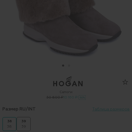
Сапоги
50 800 ₽
10 160 ₽
-80%
Размер RU/INT
Таблица размеров
38
39
38
39