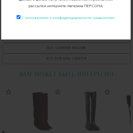
Примерка при доставке торговым представителем
рассылки интернета-магазина ПЕРСОНА.
С положением о конфиденциальности ознакомлен.
ВСЕ ТОВАРЫ
HOGAN
ВСЕ САПОГИ
HOGAN
ВСЕ ТОВАРЫ
САПОГИ
ВАМ МОЖЕТ БЫТЬ ИНТЕРЕСНО